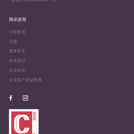
精采旅程
行程筹划
优惠
贵客尊享
联系我们
就业机会
企业客户登记表格