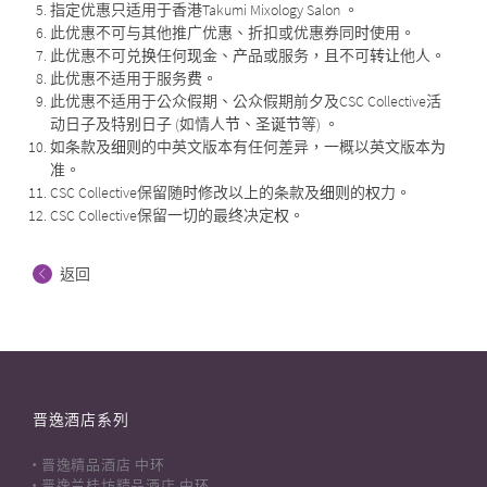
指定优惠只适用于香港Takumi Mixology Salon 。
此优惠不可与其他推广优惠、折扣或优惠券同时使用。
此优惠不可兑换任何现金、产品或服务，且不可转让他人。
此优惠不适用于服务费。
此优惠不适用于公众假期、公众假期前夕及CSC Collective活
动日子及特别日子 (如情人节、圣诞节等) 。
如条款及细则的中英文版本有任何差异，一概以英文版本为
准。
CSC Collective保留随时修改以上的条款及细则的权力。
CSC Collective保留一切的最终决定权。
返回
晋逸酒店系列
晋逸精品酒店 中环
晋逸兰桂坊精品酒店 中环