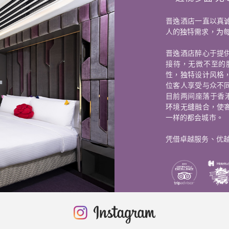
晋逸酒店一直以真
人的独特需求，为
晋逸酒店醉心于提
接待，无微不至的
性，独特设计风格
位客人享受与众不
目前两间座落于香
环境无缝融合，使
一样的都会城市。
凭借卓越服务、优