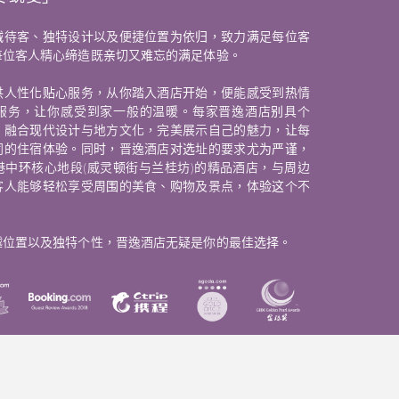
诚待客、独特设计以及便捷位置为依归，致力满足每位客
每位客人精心缔造既亲切又难忘的满足体验。
供人性化贴心服务，从你踏入酒店开始，便能感受到热情
服务，让你感受到家一般的温暖。每家晋逸酒店别具个
，融合现代设计与地方文化，完美展示自己的魅力，让每
同的住宿体验。同时，晋逸酒店对选址的要求尤为严谨，
港中环核心地段(威灵顿街与兰桂坊)的精品酒店，与周边
客人能够轻松享受周围的美食、购物及景点，体验这个不
越位置以及独特个性，晋逸酒店无疑是你的最佳选择。