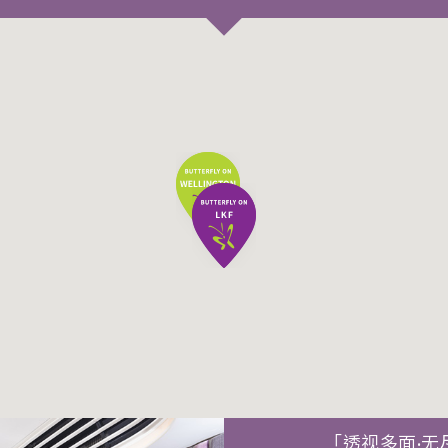
「透视多面·无