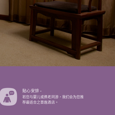
贴心安排 -
若您与婴儿或携老同游，我们会为您推
荐最适合之晋逸酒店。