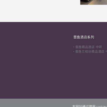
晋逸酒店系列
晋逸精品酒店 中环
晋逸兰桂坊精品酒店 
本网站通过使用 coo