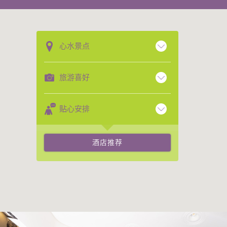
心水景点
旅游喜好
贴心安排
酒店推荐