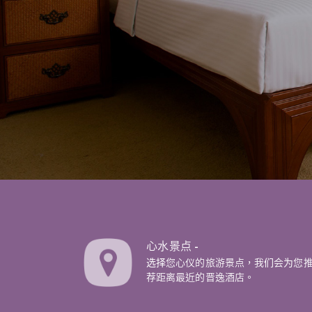
心水景点 -
选择您心仪的旅游景点，我们会为您
荐距离最近的晋逸酒店。