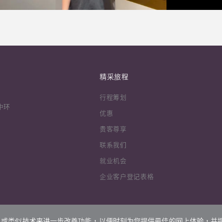
精采旅程
行程筹划
中环
优惠
贵客尊享
联系我们
就业机会
企业客户登记表格
kies 或类似技术来进一步改善功能，以便时刻为您提供最佳的网上体验，