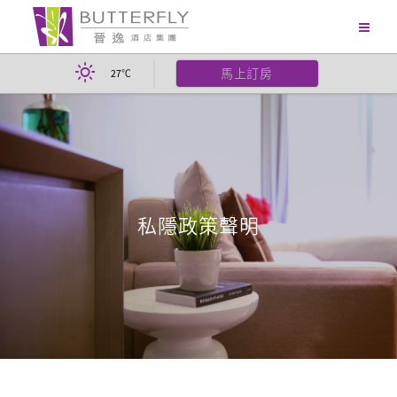
馬上訂房
27
℃
私隱政策聲明