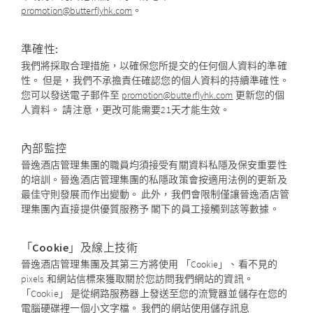
promotion@butterflyhk.com
。
準確性:
我們將採取合理措施，以確保您所提交的任何個人資料的準確
性。 但是，我們不承擔責任確認您的個人資料的持續準確性。
您可以發送電子郵件至
promotion@butterflyhk.com
更新您的個
人資料。 請注意，更改可能需要21天才能生效。
內部監控
晉逸酒店管理集團的職員均須接受有關資料私隱及保安重要性
的培訓。晉逸酒店管理集團的私隱政策會按適用法例的更新及
最佳守則發展而作出變動。 此外，我們會限制僅讓晉逸酒店管
理集團內直接提供優質服務予 閣下的員工接觸到該等數據。
「Cookie」及線上技術
晉逸酒店管理集團及其第三方將使用 「Cookie」、看不見的
pixels 和網站信標來獲取關於您訪問我們網站的資訊。
「Cookie」 是從網路服務器上發送至您的流覽器並儲存在您的
電腦硬碟裡一個小文字檔。 我們的網站使用儲存訊息