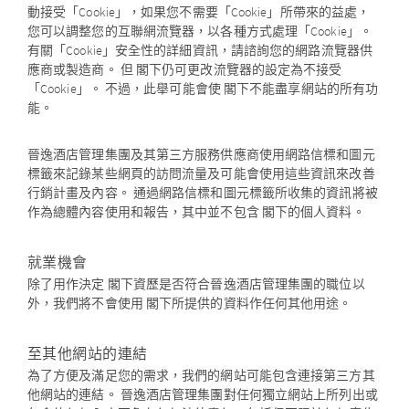
動接受「Cookie」，如果您不需要「Cookie」所帶來的益處，
您可以調整您的互聯網流覽器，以各種方式處理「Cookie」。
有關「Cookie」安全性的詳細資訊，請諮詢您的網路流覽器供
應商或製造商。 但 閣下仍可更改流覽器的設定為不接受
「Cookie」。 不過，此舉可能會使 閣下不能盡享網站的所有功
能。
晉逸酒店管理集團及其第三方服務供應商使用網路信標和圖元
標籤來記錄某些網頁的訪問流量及可能會使用這些資訊來改善
行銷計畫及內容。 通過網路信標和圖元標籤所收集的資訊將被
作為總體內容使用和報告，其中並不包含 閣下的個人資料。
就業機會
除了用作決定 閣下資歷是否符合晉逸酒店管理集團的職位以
外，我們將不會使用 閣下所提供的資料作任何其他用途。
至其他網站的連結
為了方便及滿足您的需求，我們的網站可能包含連接第三方其
他網站的連結。 晉逸酒店管理集團對任何獨立網站上所列出或