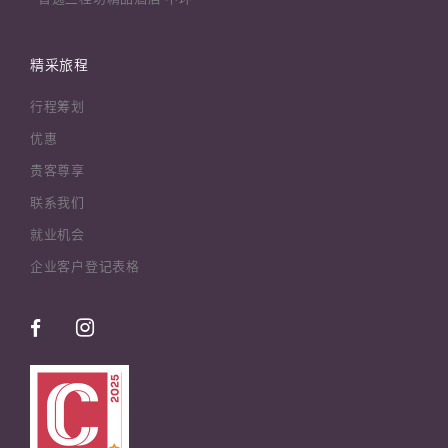
精采旅程
行程筹划
优惠
贵客尊享
联系我们
就业机会
企业客户登记表格