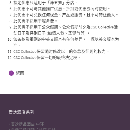
指定优惠只适用于「滩五郷」分店。
此优惠不可与其他推广优惠、折扣或优惠券同时使用。
此优惠不可兑换任何现金、产品或服务，且不可转让他人。
此优惠不适用于服务费。
此优惠不适用于公众假期、公众假期前夕及CSC Collective活
动日子及特别日子 (如情人节、圣诞节等) 。
如条款及细则的中英文版本有任何差异，一概以英文版本为
准。
CSC Collective保留随时修改以上的条款及细则的权力。
CSC Collective保留一切的最终决定权。
返回
晋逸酒店系列
晋逸精品酒店 中环
晋逸兰桂坊精品酒店 中环