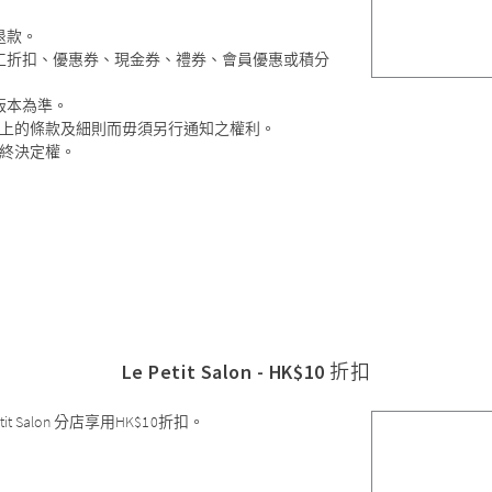
退款。
工折扣、優惠券、現金券、禮券、會員優惠或積分
版本為準。
更改或終止以上的條款及細則而毋須另行通知之權利。
切的最終決定權。
Le Petit Salon - HK$10 折扣
Salon 分店享用HK$10折扣。