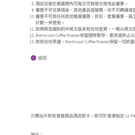
酒店住客於推廣期內可每日可無限次使用此優惠。
優惠不可兌換現金、其他產品或服務，亦不可轉讓或
優惠不可與任何其他推廣優惠、折扣、套餐優惠、員
計劃一併使用。
如條款及細則的中英文版本有任何差異，一概以英文
Brentwood Coffee Roaster保留隨時暫停、
如有任何爭議，Brentwood Coffee Roaster保留一
返回
只需出示有效晉逸精品酒店房卡，即可於香港指定 Le Petit 
地址：