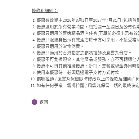
條款和細則：
優惠有效期由2026年8月1日至2027年7月31日 (包括首
優惠適用於所有營業時間，包括週一至週日及公眾假
優惠只適用於晉逸精品酒店住客(下單前必須出示有效
優惠只限親身出示有效酒店房卡方可享用，不接受複
優惠只適用於堂食消費。
優惠只適用於香港指定之霸嗎拉麵及風雲丸分店。
優惠不可兌換現金、其他產品或服務，亦不可轉讓他
優惠不可與其他推廣優惠、折扣、套餐或現金券同時
使用本優惠時，必須透過電子支付方式付款。
霸嗎拉麵 / 風雲丸保留隨時修改以上的條款及細則而
如有任何爭議，霸嗎拉麵 / 風雲丸保留一切的最終決
返回