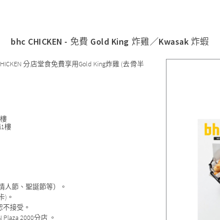
bhc CHICKEN - 免費 Gold King 炸雞／Kwasak 炸蝦
KEN 分店堂食免費享用Gold King炸雞 (去骨半
1樓
場1樓
情人節、聖誕節等）。
卡)。
恕不接受。
laza 2000分店 。