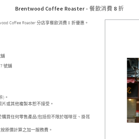
Brentwood Coffee Roaster - 餐飲消費 8 折
offee Roaster 分店享餐飲消費 8 折優惠。
號舖
7 號舖
卡)。
照片或其他複製本恕不接受。
。
於購買任何零售產品(包括但不限於咖啡豆、掛耳
收按原價計算之加一服務費。