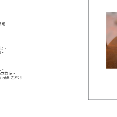
號舖
)。
印。
人。
版本為準。
須另行通知之權利。