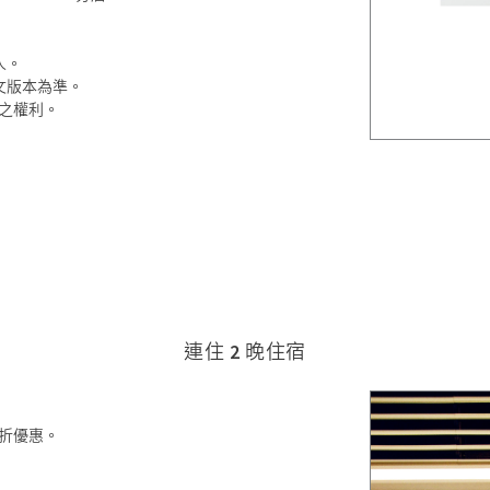
人。
文版本為準。
知之權利。
連住 2 晚住宿
 折優惠。