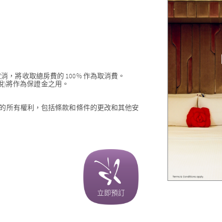
，將收取總房費的 100% 作為取消費。
租稅)將作為保證金之用。
定的所有權利，包括條款和條件的更改和其他安
立即預訂