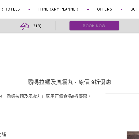
R HOTELS
ITINERARY PLANNER
OFFERS
BUT
31
BOOK NOW
℃
霸嗎拉麵及風雲丸 - 原價 9折優惠
的「霸嗎拉麵及風雲丸」享用正價食品9折優惠。
地舖