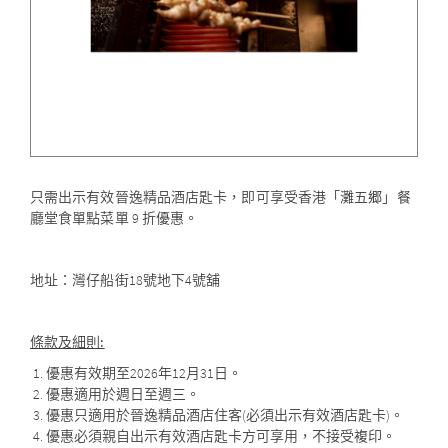
只需出示有效晉逸精品酒店匙卡，即可享受香港「灘五郷」餐
廳堂食單點菜單 9 折優惠。
地址：灣仔船街18號地下4號舖
條款及細則:
優惠有效期至2026年12月31日。
優惠適用於週日至週三。
優惠只適用於晉逸精品酒店住客(必須出示有效酒店匙卡)。
優惠必須親自出示有效酒店匙卡方可享用，不接受複印。