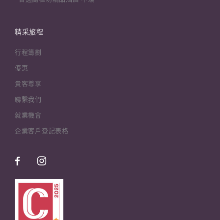
精采旅程
行程籌劃
優惠
貴客尊享
聯繫我們
就業機會
企業客戶登記表格