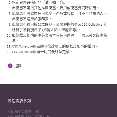
指定優惠只適用於「灘五郷」分店。
此優惠不可與其他推廣優惠、折扣或優惠券同時使用。
此優惠不可兌換任何現金、產品或服務，且不可轉讓他人。
此優惠不適用於服務費。
此優惠不適用於公眾假期、公眾假期前夕及CSC Collective活
動日子及特別日子 (如情人節、聖誕節等) 。
如條款及細則的中英文版本有任何差異，一概以英文版本為
準。
CSC Collective保留隨時修改以上的條款及細則的權力。
CSC Collective保留一切的最終決定權。
返回
晉逸酒店系列
晉逸精品酒店 中環
晉逸蘭桂坊精品酒店 中環