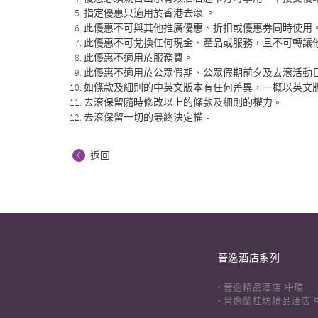
指定優惠只適用於香港去滾 。
此優惠不可與其他推廣優惠、折扣或優惠券同時使用
此優惠不可兌換任何現金、產品或服務，且不可轉讓
此優惠不適用於服務費。
此優惠不適用於公眾假期、公眾假期前夕及去滾活動日子
如條款及細則的中英文版本有任何差異，一概以英文
去滾保留隨時修改以上的條款及細則的權力。
去滾保留一切的最終決定權。
返回
晉逸酒店系列
晉逸精品酒店 中環
晉逸蘭桂坊精品酒店 