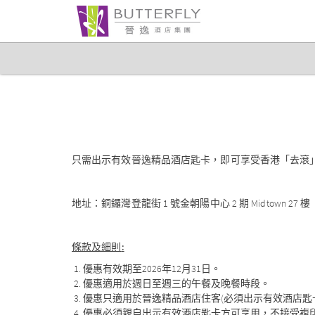
只需出示有效晉逸精品酒店匙卡，即可享受香港「去滾」餐
地址：銅鑼灣登龍街 1 號金朝陽中心 2 期 Midtown 27 樓
條款及細則
:
優惠有效期至2026年12月31日。
優惠適用於週日至週三的午餐及晚餐時段。
優惠只適用於晉逸精品酒店住客(必須出示有效酒店匙
優惠必須親自出示有效酒店匙卡方可享用，不接受複